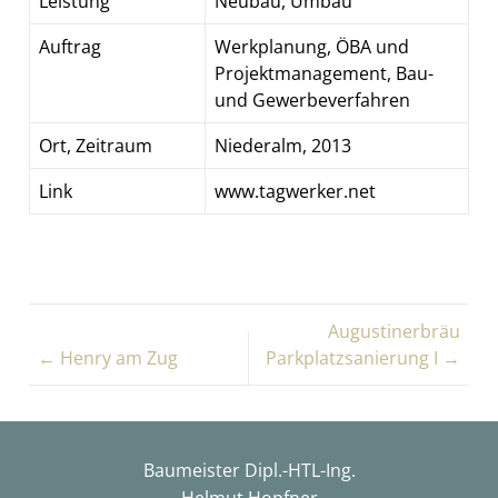
Leistung
Neubau, Umbau
Auftrag
Werkplanung, ÖBA und
Projektmanagement, Bau-
und Gewerbeverfahren
Ort, Zeitraum
Niederalm, 2013
Link
www.tagwerker.net
Augustinerbräu
← Henry am Zug
Parkplatzsanierung I →
Baumeister Dipl.-HTL-Ing.
Helmut Hopfner