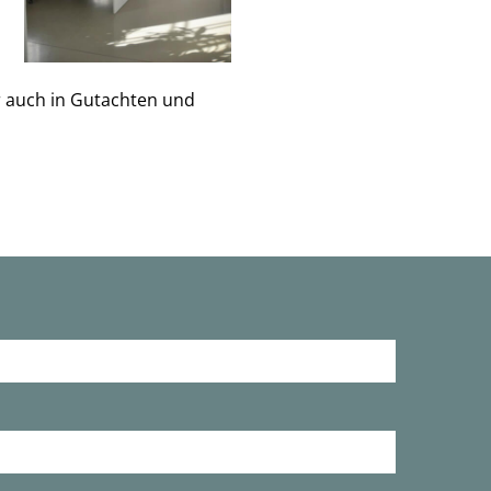
r auch in Gutachten und