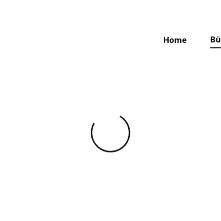
Bü
Home