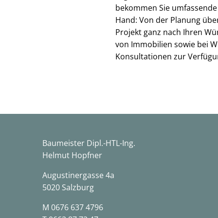
bekommen Sie umfassende B
Hand: Von der Planung über 
Projekt ganz nach Ihren Wü
von Immobilien sowie bei W
Konsultationen zur Verfügu
Baumeister Dipl.-HTL-Ing.
Helmut Hopfner
Augustinergasse 4a
5020 Salzburg
M
0676 637 4796