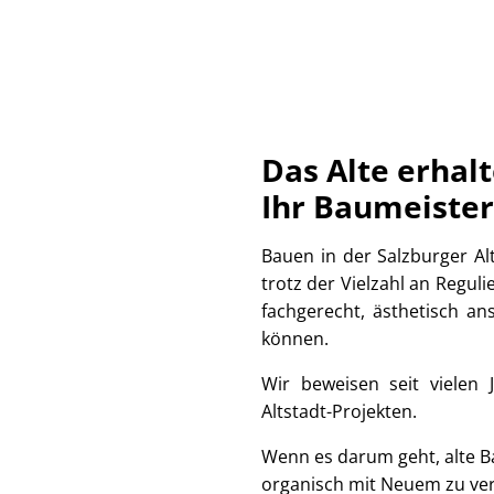
Das Alte erhal
Ihr Baumeister
Bauen in der Salzburger Alt
trotz der Vielzahl an Regu
fachgerecht, ästhetisch an
können.
Wir beweisen seit vielen 
Altstadt-Projekten.
Wenn es darum geht, alte B
organisch mit Neuem zu verb