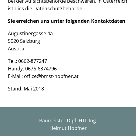
bei der Aufsichtsbehörde beschweren. In Österreich
ist dies die Datenschutzbehörde.
Sie erreichen uns unter folgenden Kontaktdaten
Augustinergasse 4a
5020 Salzburg
Austria
Tel.: 0662-877247
Handy: 0676-6374796
E-Mail:
office@bmst-hopfner.at
Stand: Mai 2018
Baumeister Dipl.-HTL-Ing.
Helmut Hopfner