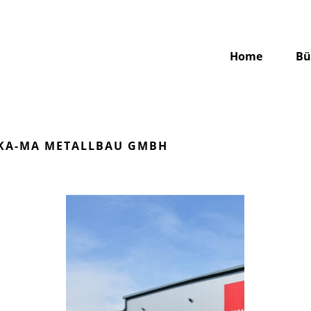
Home
Bü
 KA-MA METALLBAU GMBH