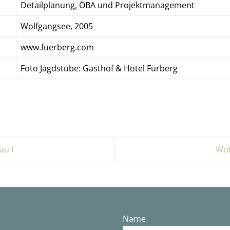
Detailplanung, ÖBA und Projektmanagement
Wolfgangsee, 2005
www.fuerberg.com
Foto Jagdstube: Gasthof & Hotel Fürberg
u I
Woh
Name