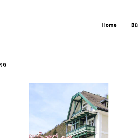
Home
Bü
RG