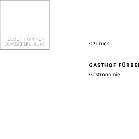
< zurück
GASTHOF FÜRBE
Gastronomie