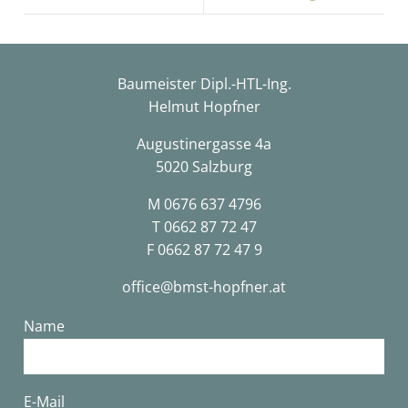
Baumeister Dipl.-HTL-Ing.
Helmut Hopfner
Augustinergasse 4a
5020 Salzburg
M
0676 637 4796
T
0662 87 72 47
F 0662 87 72 47 9
office@bmst-hopfner.at
Name
E-Mail