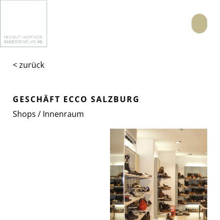
Menü
< zurück
GESCHÄFT ECCO SALZBURG
Shops / Innenraum