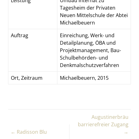
Leistung
Umbau Internat zu
Tagesheim der Privaten
Neuen Mittelschule der Abtei
Michaelbeuern
Auftrag
Einreichung, Werk- und
Detailplanung, ÖBA und
Projektmanagement, Bau-
Schulbehörden- und
Denkmalschutzverfahren
Ort, Zeitraum
Michaelbeuern, 2015
Augustinerbräu
barrierefreier Zugang
← Radisson Blu
→