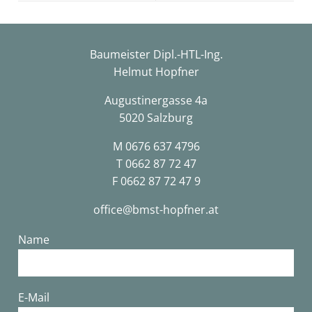
Baumeister Dipl.-HTL-Ing.
Helmut Hopfner
Augustinergasse 4a
5020 Salzburg
M
0676 637 4796
T
0662 87 72 47
F 0662 87 72 47 9
office@bmst-hopfner.at
Name
E-Mail