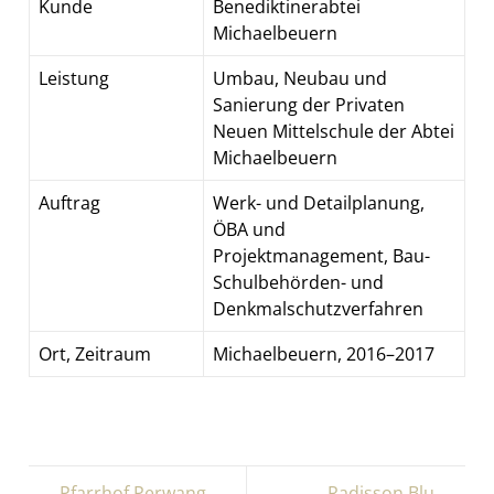
Kunde
Benediktinerabtei
Michaelbeuern
Leistung
Umbau, Neubau und
Sanierung der Privaten
Neuen Mittelschule der Abtei
Michaelbeuern
Auftrag
Werk- und Detailplanung,
ÖBA und
Projektmanagement, Bau-
Schulbehörden- und
Denkmalschutzverfahren
Ort, Zeitraum
Michaelbeuern, 2016–2017
← Pfarrhof Perwang
Radisson Blu →