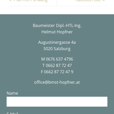
Baumeister Dipl.-HTL-Ing.
Helmut Hopfner
Augustinergasse 4a
5020 Salzburg
M
0676 637 4796
T
0662 87 72 47
F 0662 87 72 47 9
office@bmst-hopfner.at
Name