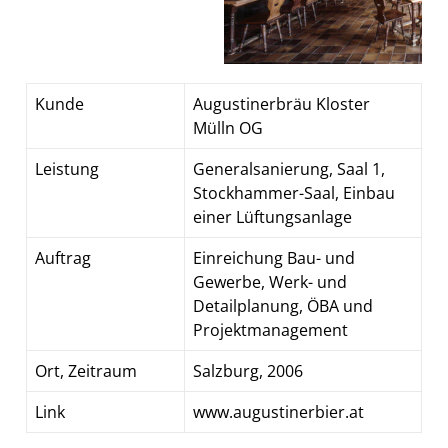
Kunde
Augustinerbräu Kloster
Mülln OG
Leistung
Generalsanierung, Saal 1,
Stockhammer-Saal, Einbau
einer Lüftungsanlage
Auftrag
Einreichung Bau- und
Gewerbe, Werk- und
Detailplanung, ÖBA und
Projektmanagement
Ort, Zeitraum
Salzburg, 2006
Link
www.augustinerbier.at