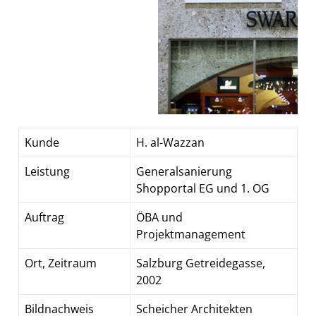
Kunde
H. al-Wazzan
Leistung
Generalsanierung
Shopportal EG und 1. OG
Auftrag
ÖBA und
Projektmanagement
Ort, Zeitraum
Salzburg Getreidegasse,
2002
Bildnachweis
Scheicher Architekten