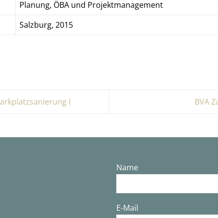
Planung, ÖBA und Projektmanagement
Salzburg, 2015
arkplatzsanierung I
BVA Z
Name
E-Mail