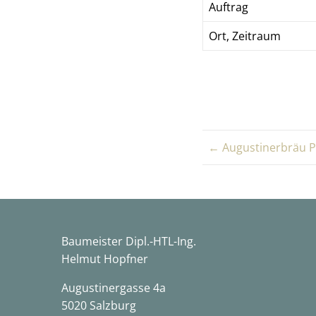
Auftrag
Ort, Zeitraum
← Augustinerbräu P
Baumeister Dipl.-HTL-Ing.
Helmut Hopfner
Augustinergasse 4a
5020 Salzburg