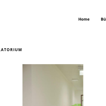
Home
Bü
LATORIUM