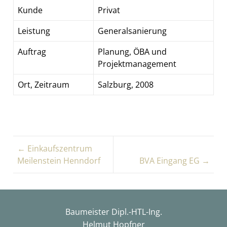
Kunde
Privat
Leistung
Generalsanierung
Auftrag
Planung, ÖBA und
Projektmanagement
Ort, Zeitraum
Salzburg, 2008
← Einkaufszentrum
Meilenstein Henndorf
BVA Eingang EG →
Baumeister Dipl.-HTL-Ing.
Helmut Hopfner